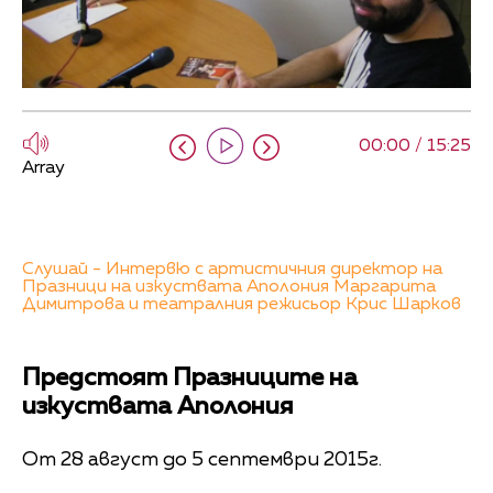
00:00 / 15:25
Array
Слушай - Интервю с артистичния директор на
Празници на изкуствата Аполония Маргарита
Димитрова и театралния режисьор Крис Шарков
Предстоят Празниците на
изкуствата Аполония
От 28 август до 5 септември 2015г.