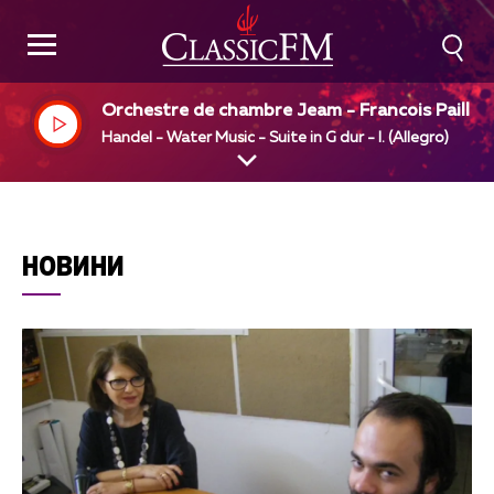
Orchestre de chambre Jeam - Francois Paillar
Jean - rancois Paillard, dir
Handel - Water Music - Suite in G dur - I. (Allegro)
НОВИНИ