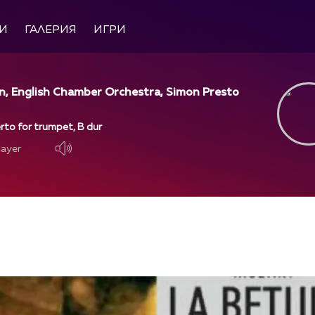
И
ГАЛЕРИЯ
ИГРИ
n, English Chamber Orchestra, Simon Presto
rto for trumpet, B dur
layer
layer