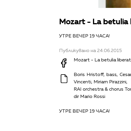
Mozart - La betulia 
УТРЕ ВЕЧЕР 19 ЧАСА!
Публикувано на 24.06.2015
Mozart - La betulia libera
Boris Hristoff, bass, Cesa
Vincenti, Miriam Pirazzini,
RAI orchestra & chorus To
dir Mario Rossi
УТРЕ ВЕЧЕР 19 ЧАСА!