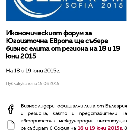
Икономическият форум за
Югоизточна Европа ще събере
бизнес елитa от региона на 18 и 19
юни 2015
На 18 и 19 юни 2015г.
Публикувано на 15.06.2015
Бизнес лидери, официални лица от България
и региона, както и представители на
авторитетни международни институции
се събират в София на
18 и 19 юни 2015г.
в