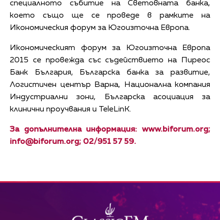
специалното събитие на Световната банка,
което също ще се проведе в рамките на
Икономическия форум за Югоизточна Европа.
Икономическият форум за Югоизточна Европа
2015 се провежда със съдействието на Пиреос
Банк България, Българска банка за развитие,
Логистичен център Варна, Национална компания
Индустриални зони, Българска асоциация за
клинични проучвания и TeleLinK.
За допълнителна информация: www.biforum.org;
info@biforum.org
; 02/951 57 59.