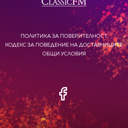
ПОЛИТИКА ЗА ПОВЕРИТЕЛНОСТ
КОДЕКС ЗА ПОВЕДЕНИЕ НА ДОСТАВЧИЦИТЕ
ОБЩИ УСЛОВИЯ