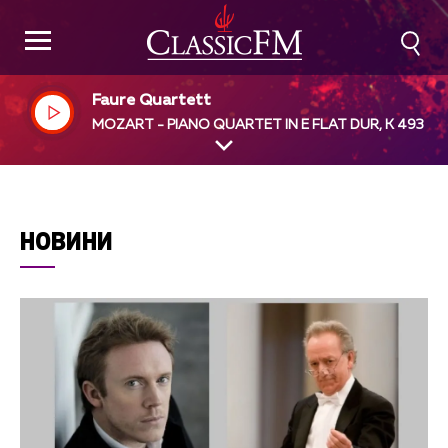
Faure Quartett
MOZART - PIANO QUARTET IN E FLAT DUR, K 493
НОВИНИ