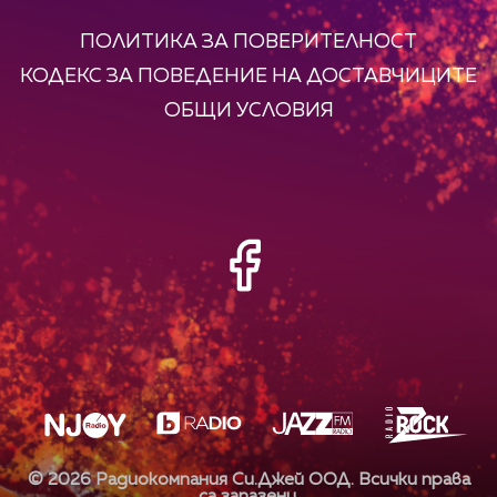
ПОЛИТИКА ЗА ПОВЕРИТЕЛНОСТ
КОДЕКС ЗА ПОВЕДЕНИЕ НА ДОСТАВЧИЦИТЕ
ОБЩИ УСЛОВИЯ
©
2026
Радиокомпания Си.Джей ООД. Всички права
са запазени.