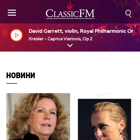
David Garrett, violin, Royal Philharmonic Orch
stra, Ion Marin, dir
Kreisler - Caprice Viennois, Op 2
НОВИНИ