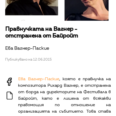
Правнучката на Вагнер -
отстранена от Байройт
Ева Вагнер-Паские
Публикувано на 12.06.2015
Ева Вагнер-Паские
, която е правнучка на
композитора Рихард Вагнер, е отстранена
от борда на директорите на Фестивала в
Байройт, като е лишена от всякакви
правомощия по отношение на
организацията на събитието. Това става