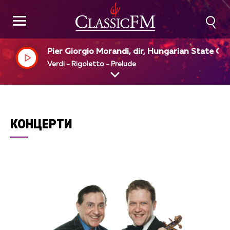
Pier Giorgio Morandi, dir, Hungarian State Op
a Orchestra
Verdi - Rigoletto - Prelude
КОНЦЕРТИ