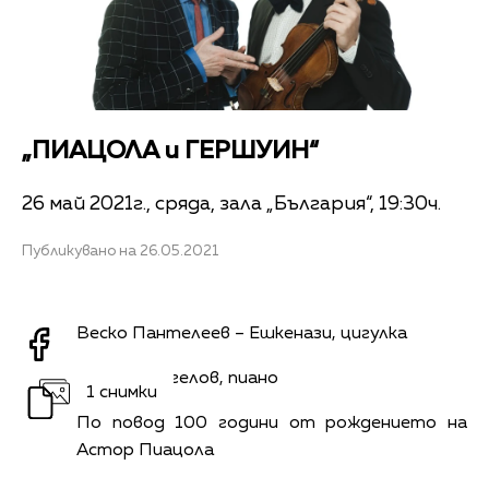
„ПИАЦОЛА и ГЕРШУИН“
26 май 2021г., сряда, зала „България“, 19:30ч.
Публикувано на 26.05.2021
Веско Пантелеев – Ешкенази, цигулка
Людмил Ангелов, пиано
1 снимки
По повод 100 години от рождението на
Астор Пиацола