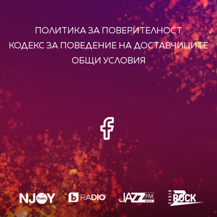
ПОЛИТИКА ЗА ПОВЕРИТЕЛНОСТ
КОДЕКС ЗА ПОВЕДЕНИЕ НА ДОСТАВЧИЦИТЕ
ОБЩИ УСЛОВИЯ