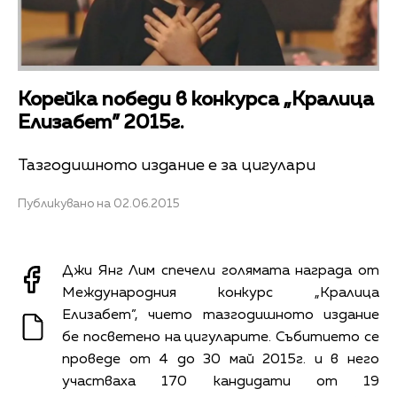
Корейка победи в конкурса „Кралица
Елизабет” 2015г.
Тазгодишното издание е за цигулари
Публикувано на 02.06.2015
Джи Янг Лим спечели голямата награда от
Международния конкурс „Кралица
Елизабет”, чието тазгодишното издание
бе посветено на цигуларите. Събитието се
проведе от 4 до 30 май 2015г. и в него
участваха 170 кандидати от 19