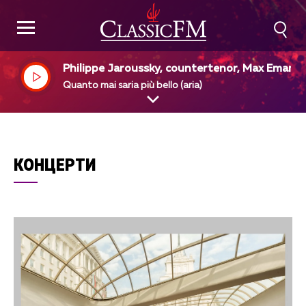
Philippe Jaroussky, countertenor, Max Emanue
Cencic, countertenor
Quanto mai saria più bello (aria)
КОНЦЕРТИ