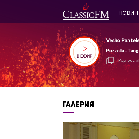
НОВИН
Vesko Pantele
Piazzolla - Tan
В ЕФИР
Pop out p
Pop out p
ГАЛЕРИЯ