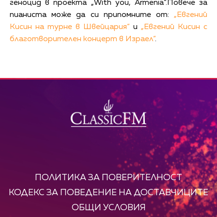
геноцид в проекта „With you, Armenia“.Повече за
пианиста може да си припомните от:
„Евгений
Кисин на турне в Швейцария“
и
„Евгений Кисин с
благотворителен концерт в Израел“
.
ПОЛИТИКА ЗА ПОВЕРИТЕЛНОСТ
КОДЕКС ЗА ПОВЕДЕНИЕ НА ДОСТАВЧИЦИТЕ
ОБЩИ УСЛОВИЯ