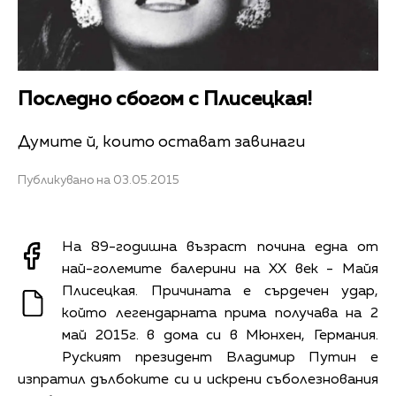
Последно сбогом с Плисецкая!
Думите й, които остават завинаги
Публикувано на 03.05.2015
На 89-годишна възраст почина една от
най-големите балерини на ХХ век - Майя
Плисецкая. Причината е сърдечен удар,
който легендарната прима получава на 2
май 2015г. в дома си в Мюнхен, Германия.
Руският президент Владимир Путин е
изпратил дълбоките си и искрени съболезнования