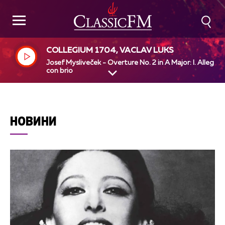
COLLEGIUM 1704, VACLAV LUKS
Josef Mysliveček - Overture No. 2 in A Major: I. Allegro
con brio
НОВИНИ