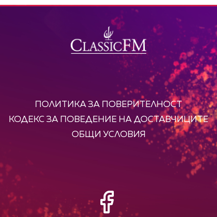
ПОЛИТИКА ЗА ПОВЕРИТЕЛНОСТ
КОДЕКС ЗА ПОВЕДЕНИЕ НА ДОСТАВЧИЦИТЕ
ОБЩИ УСЛОВИЯ