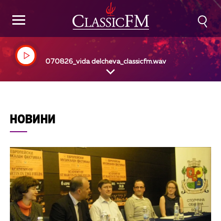
070826_vida delcheva_classicfm.wav
НОВИНИ