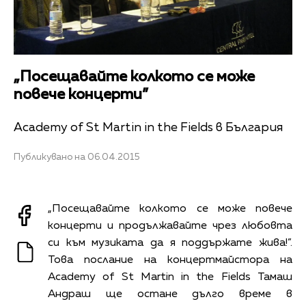
„Посещавайте колкото се може
повече концерти”
Academy of St Martin in the Fields в България
Публикувано на 06.04.2015
„Посещавайте колкото се може повече
концерти и продължавайте чрез любовта
си към музиката да я поддържате жива!”.
Това послание на концертмайстора на
Academy of St Martin in the Fields Тамаш
Андраш ще остане дълго време в