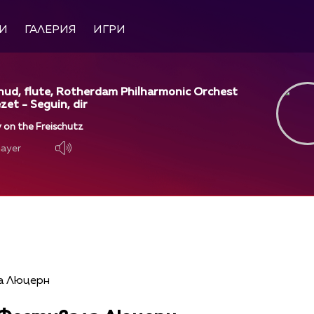
И
ГАЛЕРИЯ
ИГРИ
ud, flute, Rotherdam Philharmonic Orchest
zet - Seguin, dir
 on the Freischutz
layer
layer