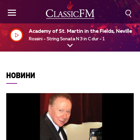
Academy of St. Martin in the Fields, Neville M
riner, dir
Rossini - String Sonata N 3 in C dur - 1
НОВИНИ