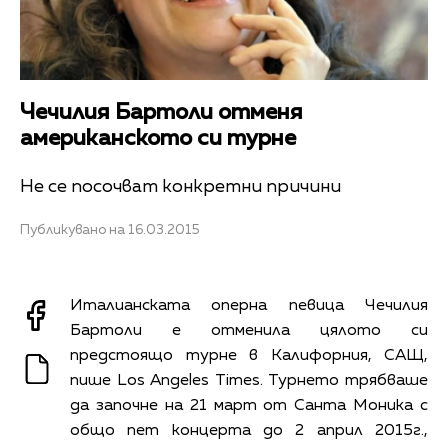
Чечилия Бартоли отменя
американското си турне
Не се посочват конкретни причини
Публикувано на 16.03.2015
Италианската оперна певица Чечилия
Бартоли е отменила цялото си
предстоящо турне в Калифорния, САЩ,
пише Los Angeles Times. Турнето трябваше
да започне на 21 март от Санта Моника с
общо пет концерта до 2 април 2015г.,