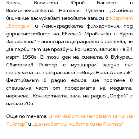
Каган, виолиста Юрий Башмет и
виолончелистката Наталия Гутман. „Особено
внимание заслужават неговите записи с
квартет
„Бородин“
и Ленинградската филхармония, под
диригентството на Евгений Мравински и Курт
Зандерлинг“ - анонсира още радиото и допълва, че
„за първи път ще прозвучи концерт, записан на 24
март 1958г. В този ден на сцената в Букурещ
Святослав Рихтер е музицирал заедно със
съпругата си, прекрасната певица Нина Дорлиак“.
Фестивалът в радио ефира ще протече в
специална част от програмата на медията,
наречена „Концертната зала на радио „Орфей“ с
начало 20ч.
Още по темата:
„Нов живот за непознат запис на
Рихтер”
и
„Да посветиш живота си на Рихтер”