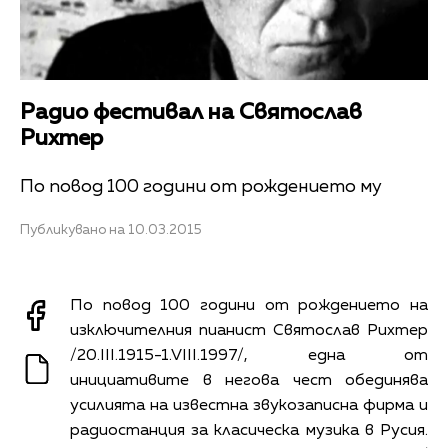
Радио фестивал на Святослав
Рихтер
По повод 100 години от рождението му
Публикувано на 10.03.2015
По повод 100 години от рождението на
изключителния пианист Святослав Рихтер
/20.III.1915-1.VIII.1997/, една от
инициативите в негова чест обединява
усилията на известна звукозаписна фирма и
радиостанция за класическа музика в Русия.