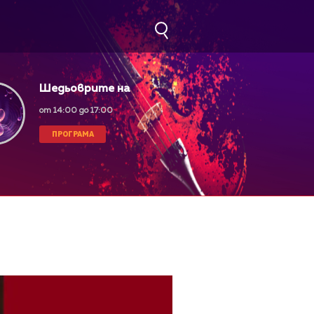
Шедьоврите на
класическата музика
от 14:00 до 17:00
ПРОГРАМА