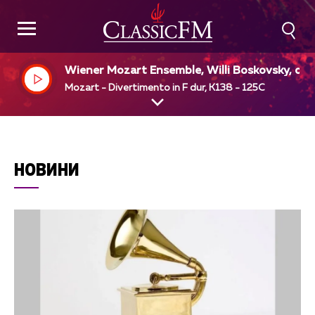
Wiener Mozart Ensemble, Willi Boskovsky, dir
Mozart - Divertimento in F dur, K138 - 125C
НОВИНИ