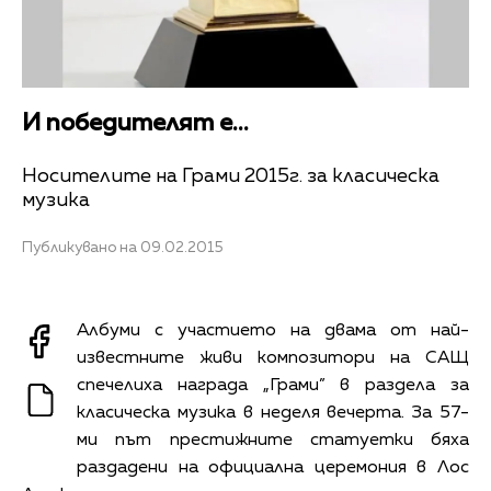
И победителят е...
Носителите на Грами 2015г. за класическа
музика
Публикувано на 09.02.2015
Албуми с участието на двама от най-
известните живи композитори на САЩ
спечелиха награда „Грами” в раздела за
класическа музика в неделя вечерта. За 57-
ми път престижните статуетки бяха
раздадени на официална церемония в Лос