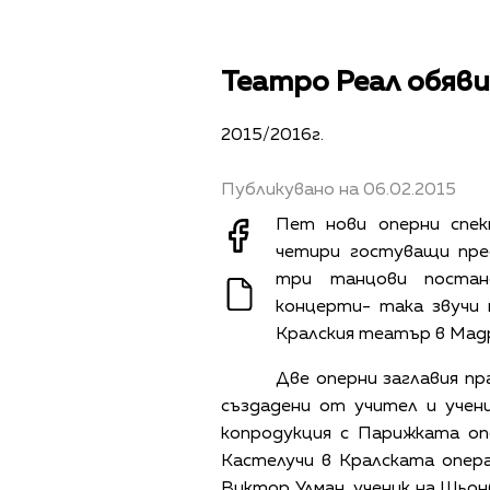
Театро Реал обяви
2015/2016г.
Публикувано на 06.02.2015
Пет нови оперни спек
четири гостуващи пре
три танцови постан
концерти- така звучи 
Кралския театър в Мад
Две оперни заглавия пр
създадени от учител и учен
копродукция с Парижката о
Кастелучи в Кралската опер
Виктор Улман, ученик на Шьон