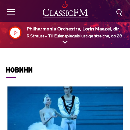
Philharmonia Orchestra, Lorin Maazel, dir
R.Strauss - Till Eulenspiegels lustige streiche, op 28
НОВИНИ