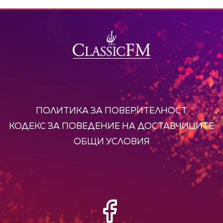
ПОЛИТИКА ЗА ПОВЕРИТЕЛНОСТ
КОДЕКС ЗА ПОВЕДЕНИЕ НА ДОСТАВЧИЦИТЕ
ОБЩИ УСЛОВИЯ