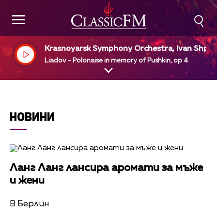
Krasnoyarsk Symphony Orchestra, Ivan Shpill
r, dir
Liadov - Polonaise in memory of Pushkin, op 4
НОВИНИ
Ланг Ланг лансира аромати за мъже
и жени
В Берлин