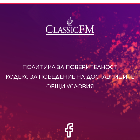
ПОЛИТИКА ЗА ПОВЕРИТЕЛНОСТ
КОДЕКС ЗА ПОВЕДЕНИЕ НА ДОСТАВЧИЦИТЕ
ОБЩИ УСЛОВИЯ