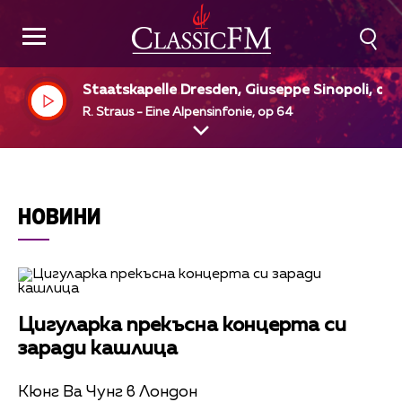
Staatskapelle Dresden, Giuseppe Sinopoli, dir
R. Straus - Eine Alpensinfonie, op 64
НОВИНИ
Цигуларка прекъсна концерта си
заради кашлица
Кюнг Ва Чунг в Лондон