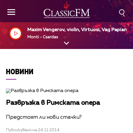
Maxim Vengerov, violin, Virtuosi, Vag Papian, p
no
Monti - Csardas
НОВИНИ
Развръзка в Римската опера
Предстоят ли нови стачки?
Публикувано на 24.11.2014