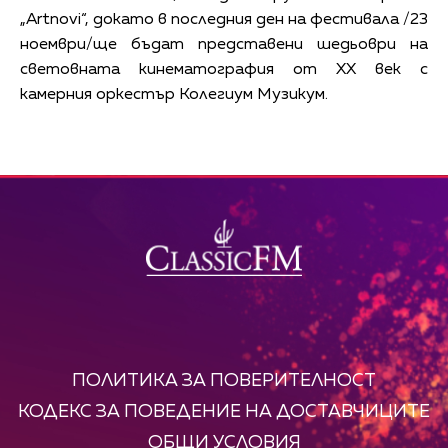
„Artnovi“, докато в последния ден на фестивала /23
ноември/ще бъдат представени шедьоври на
световната кинематография от ХХ век с
камерния оркестър Колегиум Музикум.
ПОЛИТИКА ЗА ПОВЕРИТЕЛНОСТ
КОДЕКС ЗА ПОВЕДЕНИЕ НА ДОСТАВЧИЦИТЕ
ОБЩИ УСЛОВИЯ