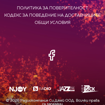
ПОЛИТИКА ЗА ПОВЕРИТЕЛНОСТ
КОДЕКС ЗА ПОВЕДЕНИЕ НА ДОСТАВЧИЦИТЕ
ОБЩИ УСЛОВИЯ
©
2026
Радиокомпания Си.Джей ООД. Всички права
са запазени.