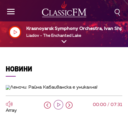
Krasnoyarsk Symphony Orchestra, Ivan Shpill
r, dir
Liadov - The Enchanted Lake
НОВИНИ
00:00 / 07:31
Array