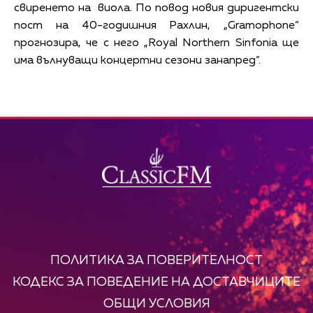
свиренето на виола. По повод новия диригентски
пост на 40-годишния Рахлин, „Gramophone“
прогнозира, че с него „Royal Northern Sinfonia ще
има вълнуващи концертни сезони занапред“.
ПОЛИТИКА ЗА ПОВЕРИТЕЛНОСТ
КОДЕКС ЗА ПОВЕДЕНИЕ НА ДОСТАВЧИЦИТЕ
ОБЩИ УСЛОВИЯ