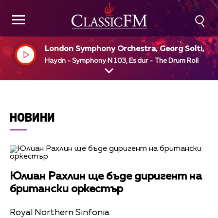
London Symphony Orchestra, Georg Solti, dir
Haydn - Symphony N 103, Es dur - The Drum Roll
НОВИНИ
Юлиан Рахлин ще бъде диригент на
британски оркестър
Royal Northern Sinfonia