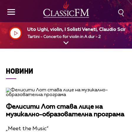
Uto Ughi, violin, I Solisti Veneti, Claudio Scimo
e, dir
Tartini - Concerto for violin in A dur - 2
НОВИНИ
Фелисити Лот става лице на
музикално-образователна програма
„Meet the Music“