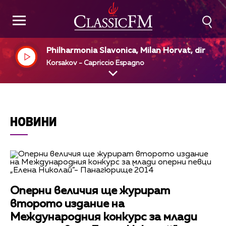
Philharmonia Slavonica, Milan Horvat, dir
Korsakov - Capriccio Espagno
НОВИНИ
Оперни величия ще журират
второто издание на
Международния конкурс за млади