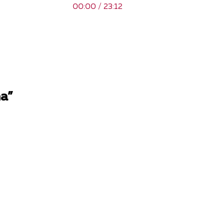
00:00 / 23:12
а”