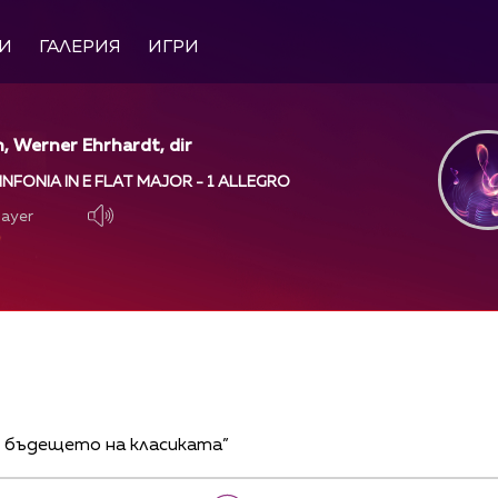
И
ГАЛЕРИЯ
ИГРИ
, Werner Ehrhardt, dir
INFONIA IN E FLAT MAJOR - 1 ALLEGRO
layer
layer