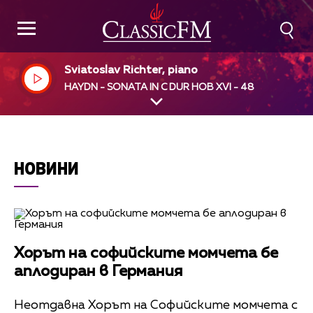
Sviatoslav Richter, piano
HAYDN - SONATA IN C DUR HOB XVI - 48
НОВИНИ
Хорът на софийските момчета бе
аплодиран в Германия
Неотдавна Хорът на Софийските момчета с