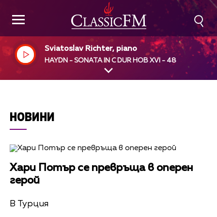
Sviatoslav Richter, piano
HAYDN - SONATA IN C DUR HOB XVI - 48
НОВИНИ
Хари Потър се превръща в оперен
герой
В Турция