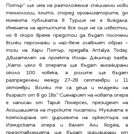
Потър“ ще има на разположение специални нови
технологии, които, според организаторите, до
момента публиката в Турция не е виждала.
Имената на артистите все още не са известни,
но в скоро време предстои да бъдат посочени
всички персонажи и най-вече главният образ –
този на Хари Потър, предава Antalya Today.
Двигателят на проекта Илхан Джинпир казва:
„Като цяло в операта ще бъдат ангажирани
около 100 човека, а ролите ще бъдат
разпределени между 27-28 септември и 11
октомври. Всички те са деца и младежи на
възраст от 8 до 18г.“ Сценарият на новата опера
е написан от Тарик Гюнерсел, президент на
Асоциацията на турските писатели. Музиката е
композирана от диригента на оркестъра на
Измирската опера и балет Али Ходжа, а
представленията ще бъдат дирижирани от