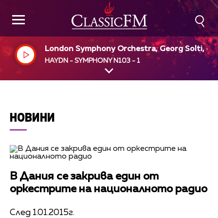
London Symphony Orchestra, Georg Solti, dir
HAYDN - SYMPHONY N103 - 1
НОВИНИ
В Дания се закрива един от
оркестрите на националното радио
След 1.01.2015г.