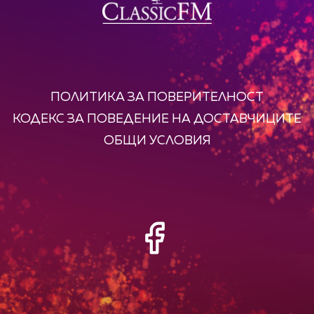
ПОЛИТИКА ЗА ПОВЕРИТЕЛНОСТ
КОДЕКС ЗА ПОВЕДЕНИЕ НА ДОСТАВЧИЦИТЕ
ОБЩИ УСЛОВИЯ