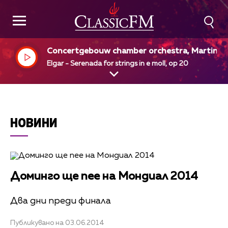
Concertgebouw chamber orchestra, Martin P
nteleev, dir
Elgar - Serenada for strings in e moll, op 20
НОВИНИ
Доминго ще пее на Мондиал 2014
Два дни преди финала
Публикувано на 03.06.2014