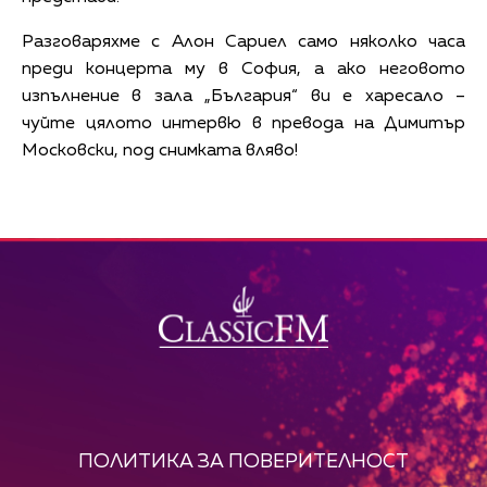
Разговаряхме с Алон Сариел само няколко часа
преди концерта му в София, а ако неговото
изпълнение в зала „България“ ви е харесало –
чуйте цялото интервю в превода на Димитър
Московски, под снимката вляво!
ПОЛИТИКА ЗА ПОВЕРИТЕЛНОСТ