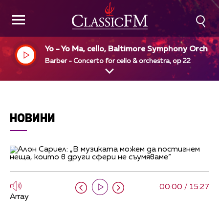
Yo - Yo Ma, cello, Baltimore Symphony Orches
a, David Zinman, dir
Barber - Concerto for cello & orchestra, op 22
НОВИНИ
00:00 / 15:27
Array