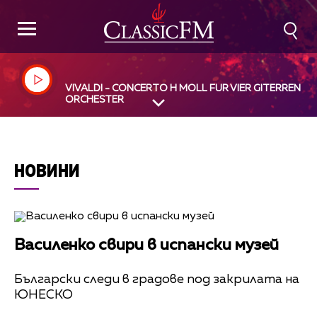
VIVALDI - CONCERTO H MOLL FUR VIER GITERREN U
ORCHESTER
НОВИНИ
Василенко свири в испански музей
Български следи в градове под закрилата на
ЮНЕСКО