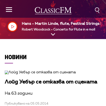
Hans - Martin Linde, flute, Festival Strings Lu
rne, Rudolf Baumgartner, dir
Robert Woodcock - Concerto for Flute in e moll
НОВИНИ
Лойд Уебър се отказва от сцената
На 63 години
Публикувано на 05.05.2014