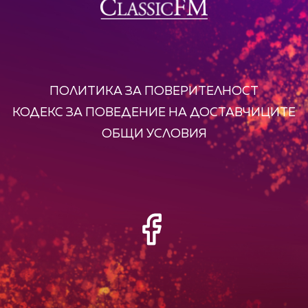
ПОЛИТИКА ЗА ПОВЕРИТЕЛНОСТ
КОДЕКС ЗА ПОВЕДЕНИЕ НА ДОСТАВЧИЦИТЕ
ОБЩИ УСЛОВИЯ