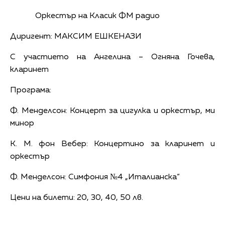
Оркестър на Класик ФМ радио
Диригент: МАКСИМ ЕШКЕНАЗИ
С участието на Ангелина – Огняна Гочева,
кларинет
Програма:
Ф. Менделсон: Концерт за цигулка и оркестър, ми
минор
К. М. фон Вебер: Концертино за кларинет и
оркестър
Ф. Менделсон: Симфония №4 „Италианска“
Цени на билети: 20, 30, 40, 50 лв.