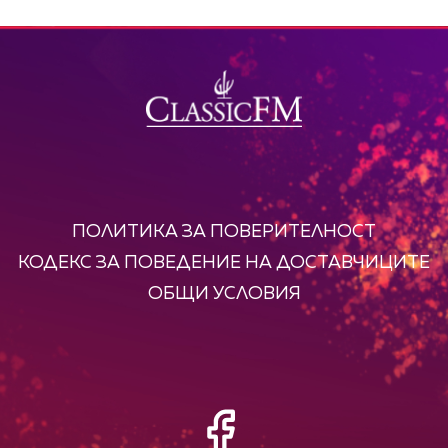
ПОЛИТИКА ЗА ПОВЕРИТЕЛНОСТ
КОДЕКС ЗА ПОВЕДЕНИЕ НА ДОСТАВЧИЦИТЕ
ОБЩИ УСЛОВИЯ