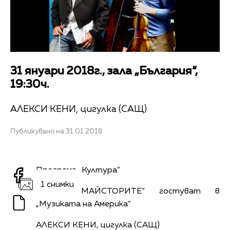
31 януари 2018г., зала „България“,
19:30ч.
АЛЕКСИ КЕНИ, цигулка (САЩ)
Публикувано на 31.01.2018
Програма „Култура“
1 снимки
„КОНЦЕРТМАЙСТОРИТЕ“ гостуват в
„Музиката на Америка“
АЛЕКСИ КЕНИ, цигулка (САЩ)