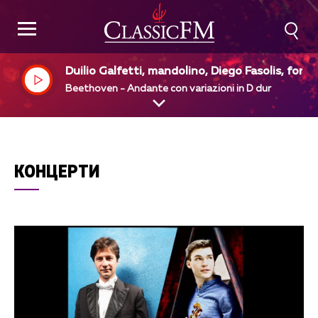
Duilio Galfetti, mandolino, Diego Fasolis, forte
ano
Beethoven - Andante con variazioni in D dur
КОНЦЕРТИ