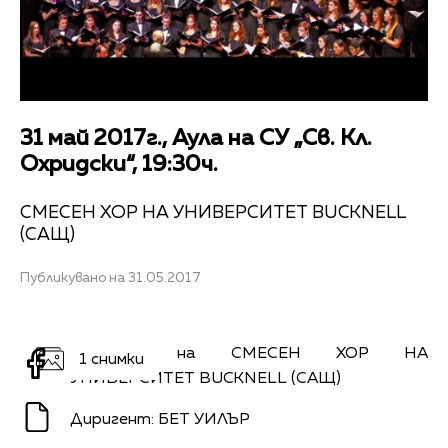
31 май 2017г., Аула на СУ „Св. Кл.
Охридски“, 19:30ч.
СМЕСЕН ХОР НА УНИВЕРСИТЕТ BUCKNELL
(САЩ)
Публикувано на 31.05.2017
Концерт на СМЕСЕН ХОР НА
1 снимки
УНИВЕРСИТЕТ BUCKNELL (САЩ)
Диригент: БЕТ УИЛЪР