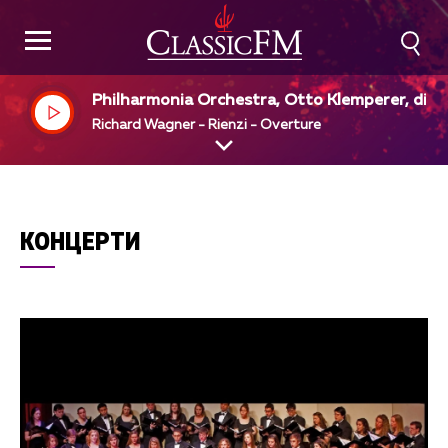
Philharmonia Orchestra, Otto Klemperer, dir
Richard Wagner - Rienzi - Overture
КОНЦЕРТИ