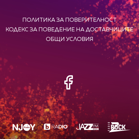
ПОЛИТИКА ЗА ПОВЕРИТЕЛНОСТ
КОДЕКС ЗА ПОВЕДЕНИЕ НА ДОСТАВЧИЦИТЕ
ОБЩИ УСЛОВИЯ