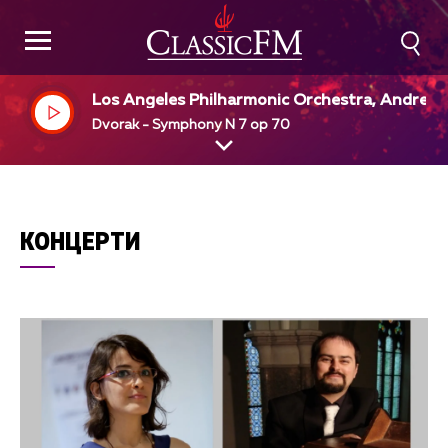
Los Angeles Philharmonic Orchestra, Andre P
vin, dir
Dvorak - Symphony N 7 op 70
КОНЦЕРТИ