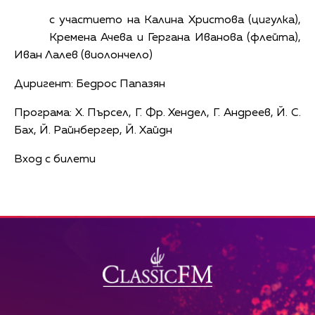
с участието на Калина Христова (цигулка),
Кремена Ачева и Гергана Иванова (флейта),
Иван Лалев (виолончело)
Диригент: Бедрос Папазян
Програма: Х. Пърсел, Г. Фр. Хендел, Г. Андреев, Й. С.
Бах, Й. Райнбергер, Й. Хайдн
Вход с билети