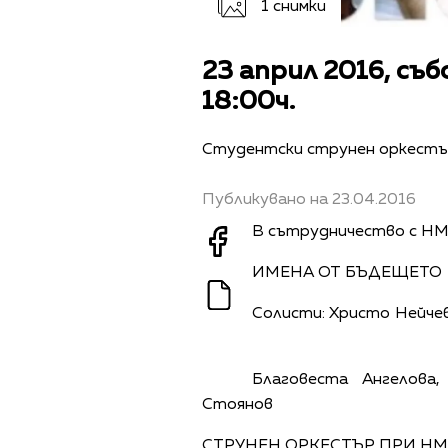
1 снимки
23 април 2016, съ
18:00ч.
Студентски струнен оркестъ
Публикувано на 23.04.2016
В сътрудничество с НМА
ИМЕНА ОТ БЪДЕЩЕТО
Солисти: Христо Нейчев
Благовеста Ангелова
Стоянов
СТРУНЕН ОРКЕСТЪР ПРИ НМ