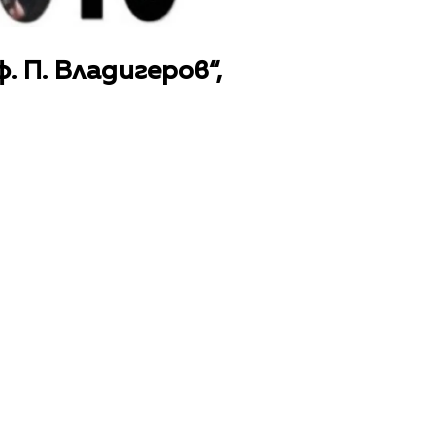
. П. Владигеров“,