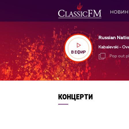
НОВИН
Russian Natio
Kabalevski - Ov
В ЕФИР
Pop out p
Pop out p
КОНЦЕРТИ