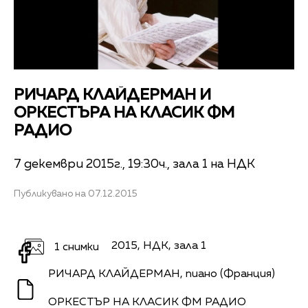
РИЧАРД КЛАЙДЕРМАН И
ОРКЕСТЪРА НА КЛАСИК ФМ
РАДИО
7 декември 2015г., 19:30ч., зала 1 на НДК
Публикувано на 07.12.2015
7 декември 2015, НДК, зала 1
1 снимки
РИЧАРД КЛАЙДЕРМАН, пиано (Франция)
ОРКЕСТЪР НА КЛАСИК ФМ РАДИО