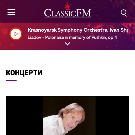
Krasnoyarsk Symphony Orchestra, Ivan Shpill
r, dir
Liadov - Polonaise in memory of Pushkin, op 4
КОНЦЕРТИ