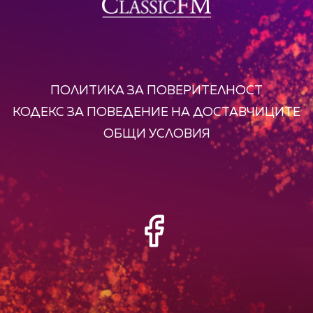
ПОЛИТИКА ЗА ПОВЕРИТЕЛНОСТ
КОДЕКС ЗА ПОВЕДЕНИЕ НА ДОСТАВЧИЦИТЕ
ОБЩИ УСЛОВИЯ