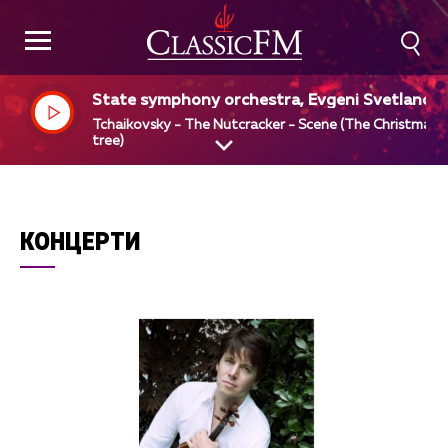
State symphony orchestra, Evgeni Svetlanov,
ir
Tchaikovsky - The Nutcracker - Scene (The Christmas
tree)
КОНЦЕРТИ