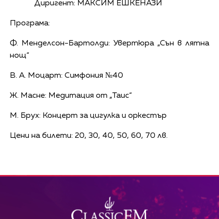
Диригент: МАКСИМ ЕШКЕНАЗИ
Програма:
Ф. Менделсон-Бартолди: Увертюра „Сън в лятна
нощ“
В. А. Моцарт: Симфония №40
Ж. Масне: Медитация от „Таис“
М. Брух: Концерт за цигулка и оркестър
Цени на билети: 20, 30, 40, 50, 60, 70 лв.