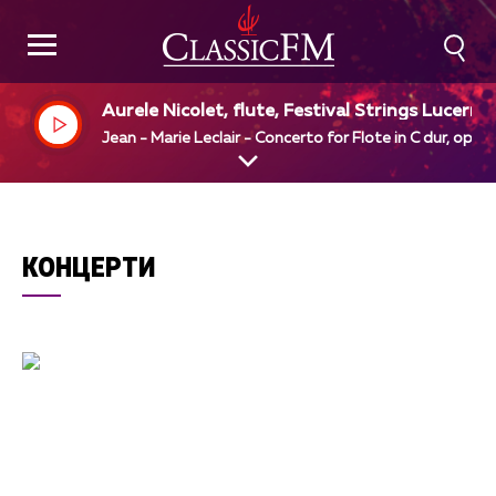
Aurele Nicolet, flute, Festival Strings Lucerne,
Rudolf Baumgartner, dir
Jean - Marie Leclair - Concerto for Flote in C dur, op 7 
КОНЦЕРТИ