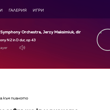
И
ГАЛЕРИЯ
ИГРИ
 Symphony Orchestra, Jerzy Maksimiuk, dir
ony N 2 in D dur, op 43
layer
layer