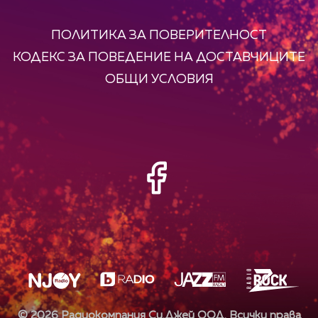
ПОЛИТИКА ЗА ПОВЕРИТЕЛНОСТ
КОДЕКС ЗА ПОВЕДЕНИЕ НА ДОСТАВЧИЦИТЕ
ОБЩИ УСЛОВИЯ
©
2026
Радиокомпания Си.Джей ООД. Всички права