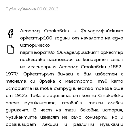
Публикувано на 09.01.2013
Леополд Стоковски и Филаделфийският
оркестър:100 години от началото на едно
историческо
партньорство. Филаделфийският оркестър
посвещава настоящия си концертен сезон
на легендарния Леополд Стоковски /1882-
1977/. Оркестърът винаги е бил известен с
тясната си връзка с маестрото, тъй като
историята на това сътрудничество тръгва още
от 1912г. Това е годината, от която Стоковски
поема музикантите, ставайки техен главен
диригент. В чест на тази вековна история,
музикантите изнасят не само концерти, но и
организират лекции и различни музикални