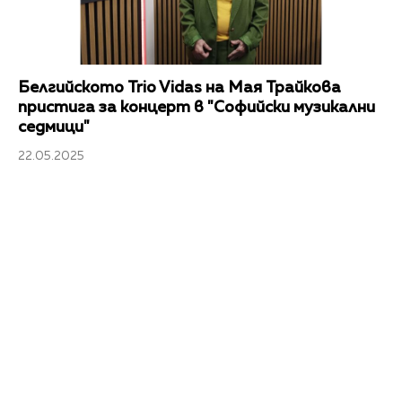
Белгийското Trio Vidas на Мая Трайкова
пристига за концерт в "Софийски музикални
седмици"
22.05.2025