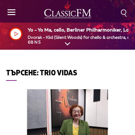
Yo - Yo Ma, cello, Berliner Philharmoniker, Lori
Maazel, dir
Dvorak - Klid (Silent Woods) for chello & orchestra, op
68 N 5
ТЪРСЕНЕ:
TRIO VIDAS