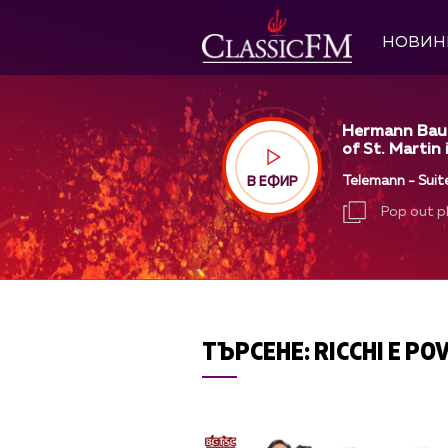
НОВИН
Hermann Baum
of St. Martin 
Telemann - Suite
В ЕФИР
Pop out p
Pop out p
ТЪРСЕНЕ:
RICCHI E PO